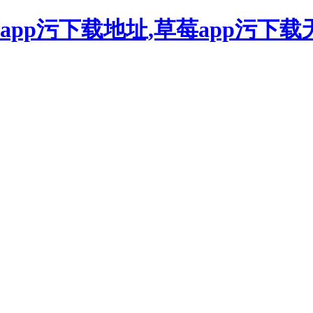
莓app污下载地址,草莓app污下