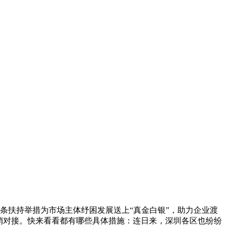
30条扶持举措为市场主体纾困发展送上“真金白银”，助力企业渡
接。快来看看都有哪些具体措施：连日来，深圳各区也纷纷