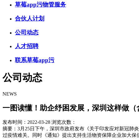
草莓app污物管服务
合伙人计划
公司动态
人才招聘
联系草莓app污
公司动态
NEWS
一图读懂！助企纾困发展，深圳这样做
发布时间：2022-03-28
浏览次数：
摘要：
​3月25日下午，深圳市政府发布《关于印发应对新冠肺
过疫情难关。同时《通知》提出支持生活物资保障企业加大保供稳价