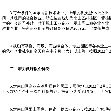
3.符合条件的国家高新技术企业、上年度科技型中小企业、
间，其租用的社会物业，所在位置被划为南山区封控区、管
付的租金给予补贴。对于规上工业企业、规上重点服务业企业
游业企业，每家企业租金补贴最高不超过20万元。
（责任单位
4.鼓励写字楼、商场、商业综合体、专业园区等各类业
的承租企业减免租金天数在半个月（含）以上的，按照2022年2月
二、着力做好援企稳岗
5.对南山区企业在深圳居住的员工，居住地自2022年
工人数给予企业一次性社保补贴。按企业为受影响员工上月实际
6.对南山区限上零售、住宿、餐饮业企业，按2021