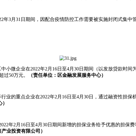
至2022年3月31日期间，因配合疫情防控工作需要被实施封闭式集中管理
区中小微企业在2022年2月16日至4月30日期间（以发放贷款时间为
50万元。
（责任单位：区金融发展服务中心）
售、体育等行业的重点企业在2022年2月16日至4月30日，通过
心）
022年2月16日至4月30日期间新增的担保业务给予优惠的担保费率
略新兴产业投资有限公司）