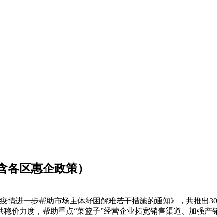
（含各区惠企政策）
炎疫情进一步帮助市场主体纾困解难若干措施的通知》，共推出
力度，帮助重点“菜篮子”经营企业拓宽销售渠道、加强产销对