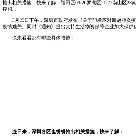
推出相关措施，快来了解：福田区09-20罗湖区21-27南
控和...
3月25日下午，深圳市政府发布《关于印发应对新冠肺炎
疫情难关。同时《通知》提出支持生活物资保障企业加大保供稳价力
快来看看都有哪些具体措施：
连日来，深圳各区也纷纷推出相关措施，快来了解：