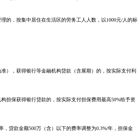
的，按集中居住在生活区的劳务工人人数，以1000元/人的标
准），获得银行等金融机构贷款（含展期）的，按实际支付利
融资性担保机构担保获得银行贷款的，按实际支付担保费用最高50%给予资
，贷款金额500万（含）以下的费率调整为0.3%/年，担保金