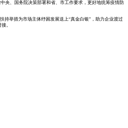
、国务院决策部署和省、市工作要求，更好地统筹疫情防
条扶持举措为市场主体纾困发展送上“真金白银”，助力企业渡过
。