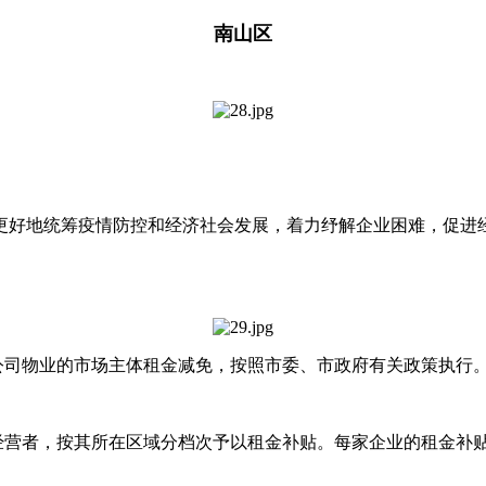
南山区
，更好地统筹疫情防控和经济社会发展，着力纾解企业困难，促
物业的市场主体租金减免，按照市委、市政府有关政策执行
者，按其所在区域分档次予以租金补贴。每家企业的租金补贴不超