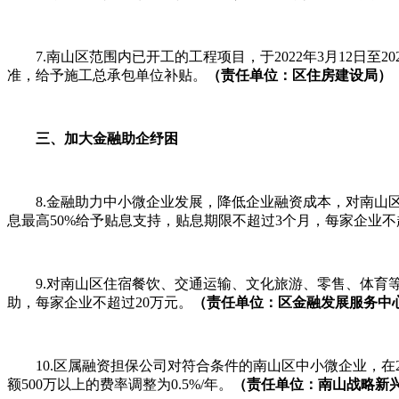
7.南山区范围内已开工的工程项目，于2022年3月12日
准，给予施工总承包单位补贴。
（责任单位：区住房建设局）
三、加大金融助企纾困
8.金融助力中小微企业发展，降低企业融资成本，对南山
息最高50%给予贴息支持，贴息期限不超过3个月，每家企业不超过
9.对南山区住宿餐饮、交通运输、文化旅游、零
助，每家企业不超过20万元。
（责任单位：区金融发展服务中
10.区属融资担保公司对符合条件的南山区中小微企业，在2
额500万以上的费率调整为0.5%/年。
（责任单位：南山战